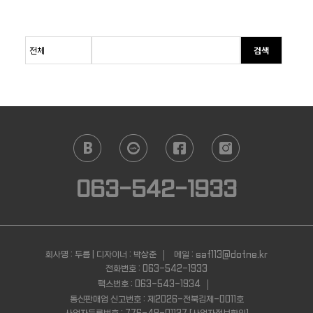
검색
063-542-1933
회사명 : 두름 | 디자이너 : 박상준
메일 : saf113@dotne.kr
전화번호 : 063-542-1933
팩스번호 : 063-543-1934
통신판매업 신고번호 : 제2026-전북김제-0011호