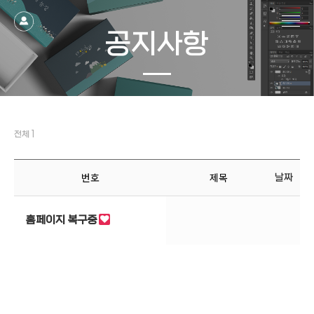
공지사항
전체 1
번호
제목
날짜
홈페이지 복구중