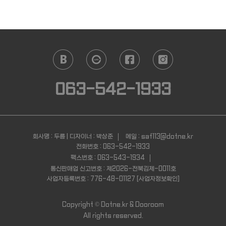
063-542-1933
회사명 : 두름 | 디자이너 : 박상준
메일 : saf113@dotne.kr
전화번호 : 063-542-1933
팩스번호 : 063-543-1934
통신판매업 신고번호 : 제2026-전북김제-0011호
사업자등록번호 : 776-48-01127
[사업자정보확인]
Copyright ©
Dotne.kr & Dooroom
All rights reserved.