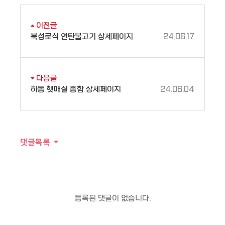
목
이전글
록
북성로식 연탄불고기 상세페이지
24.06.17
다음글
하동 햇매실 종합 상세페이지
24.06.04
댓글목록
등록된 댓글이 없습니다.